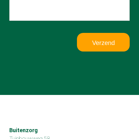
Verzend
Buitenzorg
Tuinbouwweg 58