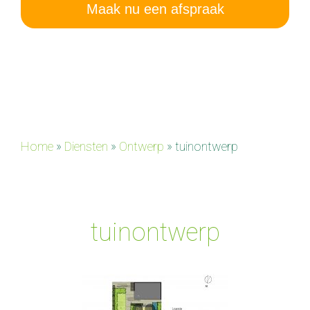
Maak nu een afspraak
Home
»
Diensten
»
Ontwerp
»
tuinontwerp
tuinontwerp