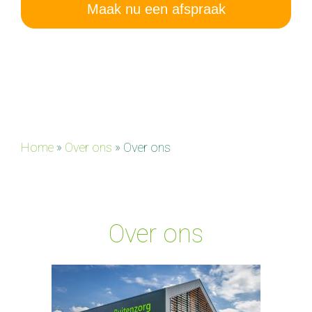
Maak nu een afspraak
Home
»
Over ons
»
Over ons
Over ons