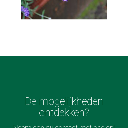
De mogelijkheden
ontdekken?
Neem dan nu contact met ons op!