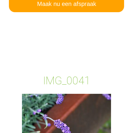
Maak nu een afspraak
IMG_0041