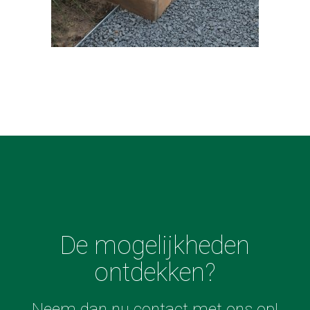
De mogelijkheden
ontdekken?
Neem dan nu contact met ons op!