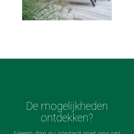
De mogelijkheden
ontdekken?
Neem dan nu contact met ons op!