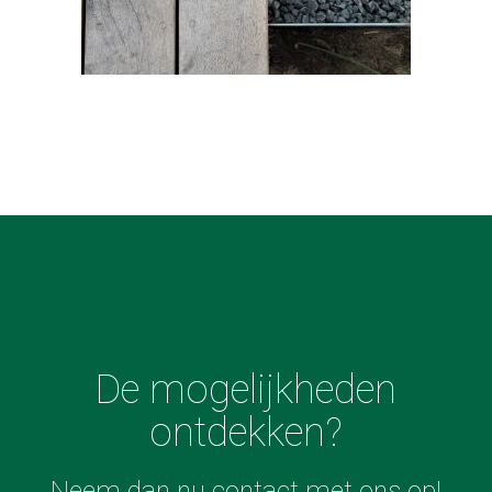
De mogelijkheden
ontdekken?
Neem dan nu contact met ons op!